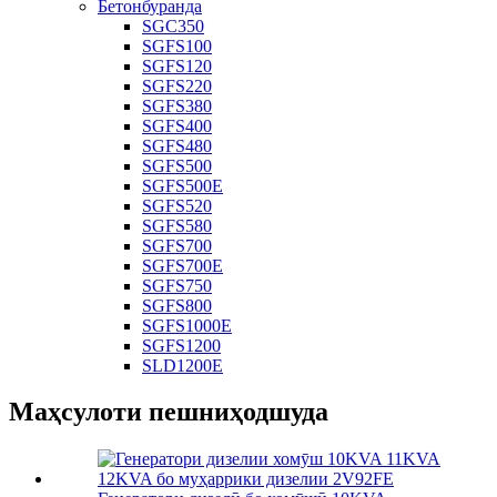
Бетонбуранда
SGC350
SGFS100
SGFS120
SGFS220
SGFS380
SGFS400
SGFS480
SGFS500
SGFS500E
SGFS520
SGFS580
SGFS700
SGFS700E
SGFS750
SGFS800
SGFS1000E
SGFS1200
SLD1200E
Маҳсулоти пешниҳодшуда