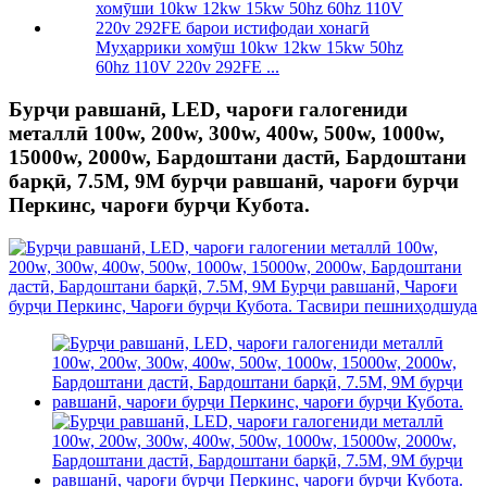
Муҳаррики хомӯш 10kw 12kw 15kw 50hz
60hz 110V 220v 292FE ...
Бурҷи равшанӣ, LED, чароғи галогениди
металлӣ 100w, 200w, 300w, 400w, 500w, 1000w,
15000w, 2000w, Бардоштани дастӣ, Бардоштани
барқӣ, 7.5M, 9M бурҷи равшанӣ, чароғи бурҷи
Перкинс, чароғи бурҷи Кубота.